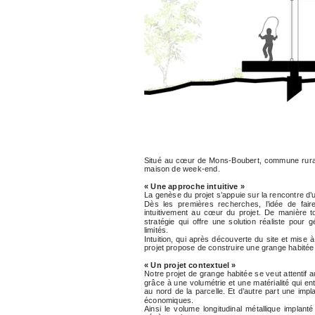
Situé au cœur de Mons-Boubert, commune rurale 
maison de week-end.
« Une approche intuitive »
La genèse du projet s’appuie sur la rencontre d’
Dès les premières recherches, l’idée de faire 
intuitivement au cœur du projet. De manière to
stratégie qui offre une solution réaliste po
limités.
Intuition, qui après découverte du site et mise à
projet propose de construire une grange habitée
« Un projet contextuel »
Notre projet de grange habitée se veut attentif 
grâce à une volumétrie et une matérialité qui e
au nord de la parcelle. Et d’autre part une impl
économiques.
Ainsi le volume longitudinal métallique implanté 