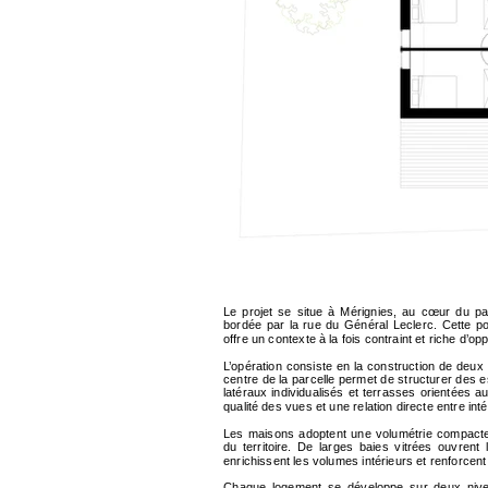
Le projet se situe à Mérignies, au cœur du pay
bordée par la rue du Général Leclerc. Cette pos
offre un contexte à la fois contraint et riche d’op
L’opération consiste en la construction de deux
centre de la parcelle permet de structurer des e
latéraux individualisés et terrasses orientées a
qualité des vues et une relation directe entre inté
Les maisons adoptent une volumétrie compacte e
du territoire. De larges baies vitrées ouvrent
enrichissent les volumes intérieurs et renforcent
Chaque logement se développe sur deux nivea