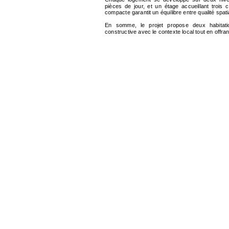
pièces de jour, et un étage accueillant trois 
compacte garantit un équilibre entre qualité spat
En somme, le projet propose deux habitation
constructive avec le contexte local tout en offran